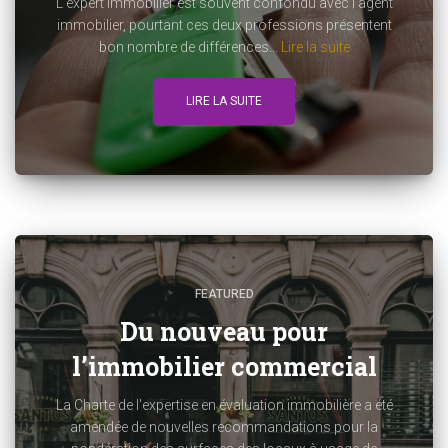
L'expert immobilier est souvent confondu avec l'agent
immobilier, pourtant ces deux professions présentent
bon nombre de différences...
Lire la suite
LIRE LA SUITE
FEATURED
Du nouveau pour
l’immobilier commercial
La Charte de l'expertise en évaluation immobilière a été
amendée de nouvelles recommandations pour la