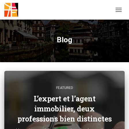
DÉPLI
LA
NAVIG
Blog
FEATURED
L’expert et l’agent
immobilier, deux
professions bien distinctes