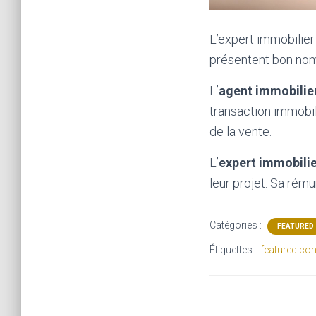
L’expert immobilier
présentent bon no
L’
agent immobilie
transaction immobil
de la vente.
L’
expert immobili
leur projet. Sa rém
Catégories :
FEATURED
Étiquettes :
featured con