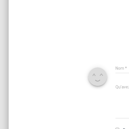
Nom
*
Qu’avez