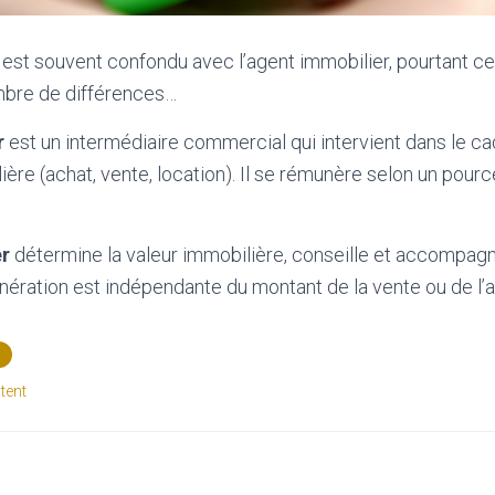
 est souvent confondu avec l’agent immobilier, pourtant c
mbre de différences…
r
est un intermédiaire commercial qui intervient dans le ca
ière (achat, vente, location). Il se rémunère selon un pou
er
détermine la valeur immobilière, conseille et accompagn
unération est indépendante du montant de la vente ou de l’a
tent