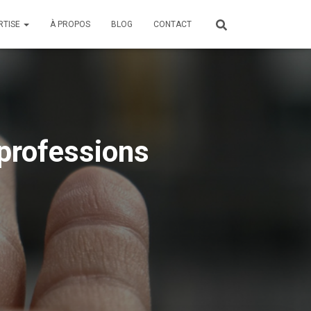
RTISE
À PROPOS
BLOG
CONTACT
 professions