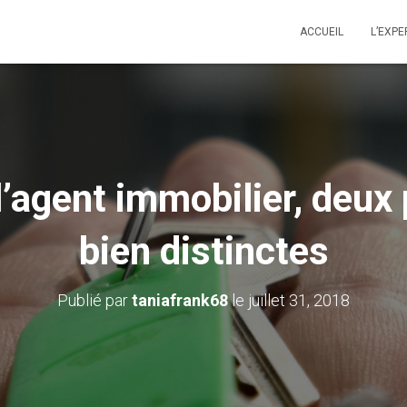
ACCUEIL
L’EXPE
 l’agent immobilier, deux
bien distinctes
Publié par
taniafrank68
le
juillet 31, 2018