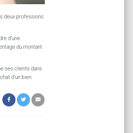
es deux professions
dre d’une
rcentage du montant
e ses clients dans
chat d’un bien.